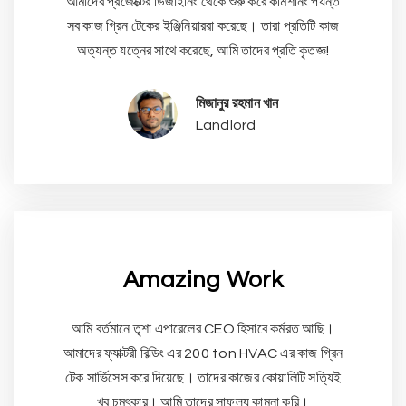
আমাদের প্রজেক্টের ডিজাইনিং থেকে শুরু করে কমিশনিং পর্যন্ত
সব কাজ গ্রিন টেকের ইঞ্জিনিয়াররা করেছে। তারা প্রতিটি কাজ
অত্যন্ত যত্নের সাথে করেছে, আমি তাদের প্রতি কৃতজ্ঞ!
মিজানুর রহমান খান
Landlord
Amazing Work
আমি বর্তমানে তৃশা এপারেলের CEO হিসাবে কর্মরত আছি।
আমাদের ফ্যাক্টরী বিল্ডিং এর 200 ton HVAC এর কাজ গ্রিন
টেক সার্ভিসেস করে দিয়েছে। তাদের কাজের কোয়ালিটি সত্যিই
খুব চমৎকার। আমি তাদের সাফল্য কামনা করি।