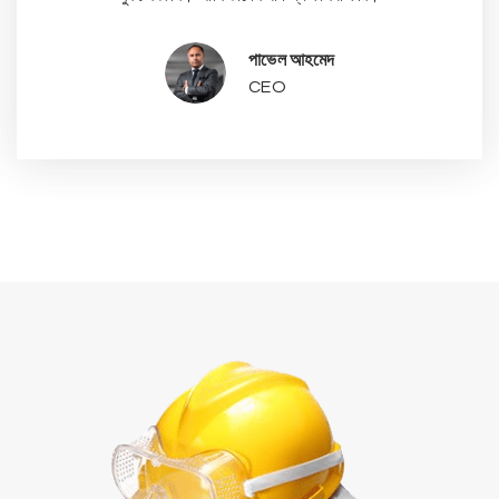
পাভেল আহমেদ
CEO