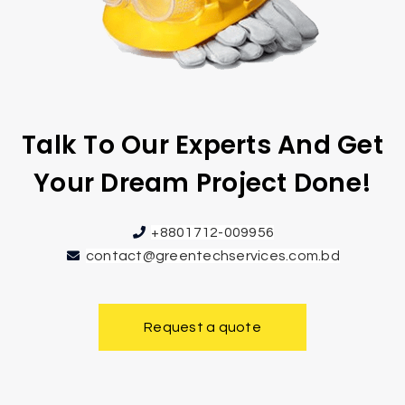
Talk To Our Experts And Get
Your Dream Project Done!
+8801712-009956
contact@greentechservices.com.bd
Request a quote