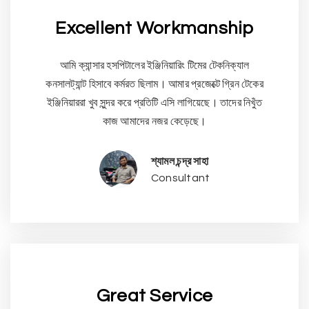
Excellent Workmanship
আমি ক্যান্সার হসপিটালের ইঞ্জিনিয়ারিং টিমের টেকনিক্যাল
কনসালট্যান্ট হিসাবে কর্মরত ছিলাম। আমার প্রজেক্টে গ্রিন টেকের
ইঞ্জিনিয়াররা খুব সুন্দর করে প্রতিটি এসি লাগিয়েছে। তাদের নিখুঁত
কাজ আমাদের নজর কেড়েছে।
শ্যামল চন্দ্র সাহা
Consultant
Great Service