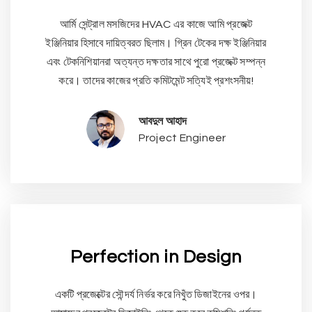
আর্মি সেন্ট্রাল মসজিদের HVAC এর কাজে আমি প্রজেক্ট
ইঞ্জিনিয়ার হিসাবে দায়িত্বরত ছিলাম। গ্রিন টেকের দক্ষ ইঞ্জিনিয়ার
এবং টেকনিশিয়ানরা অত্যন্ত দক্ষতার সাথে পুরো প্রজেক্ট সম্পন্ন
করে। তাদের কাজের প্রতি কমিটমেন্ট সত্যিই প্রশংসনীয়!
আবদুল আহাদ
Project Engineer
Perfection in Design
একটি প্রজেক্টের সৌন্দর্য নির্ভর করে নিখুঁত ডিজাইনের ওপর।